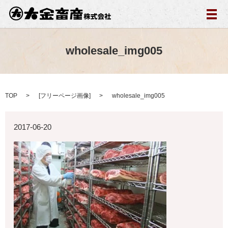
メ
wholesale_img005
TOP
[
フリーページ画像
]
wholesale_img005
2017-06-20