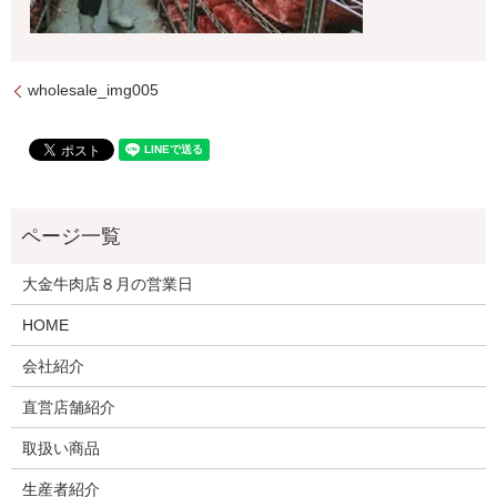
wholesale_img005
大金牛肉店８月の営業日
HOME
会社紹介
直営店舗紹介
取扱い商品
生産者紹介