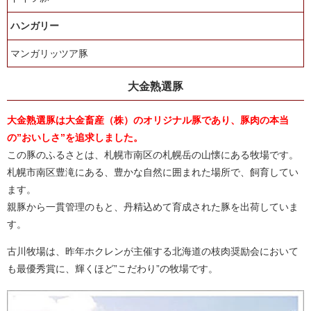
ハンガリー
マンガリッツア豚
大金熟選豚
大金熟選豚は大金畜産（株）のオリジナル豚であり、豚肉の本当
の”おいしさ”を追求しました。
この豚のふるさとは、札幌市南区の札幌岳の山懐にある牧場です。
札幌市南区豊滝にある、豊かな自然に囲まれた場所で、飼育してい
ます。
親豚から一貫管理のもと、丹精込めて育成された豚を出荷していま
す。
古川牧場は、昨年ホクレンが主催する北海道の枝肉奨励会において
も最優秀賞に、輝くほど”こだわり”の牧場です。