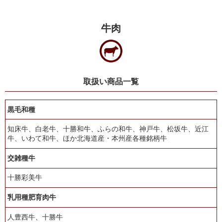
牛肉
取扱い商品一覧
黒毛和種
知床牛、白老牛、十勝和牛、ふらの和牛、神戸牛、松坂牛、近江
牛、いわて和牛、ほか北海道産・本州産各種銘柄牛
交雑種牛
十勝彩美牛
乳用種肥育肉牛
人豊西牛、十勝牛