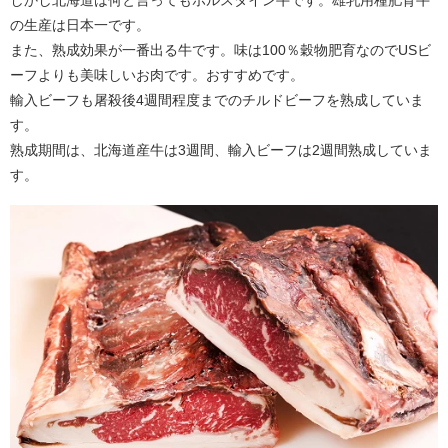
の生産は日本一です。
また、熟成効果が一番出る牛です。味は100％穀物肥育なのでUSビ
ーフよりも美味しいお肉です。おすすめです。
輸入ビーフも屠殺後4週間程度までのチルドビーフを熟成していま
す。
熟成期間は、北海道産牛は3週間、輸入ビーフは2週間熟成していま
す。