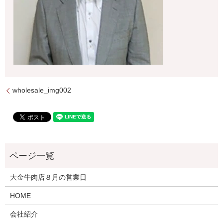
wholesale_img002
大金牛肉店８月の営業日
HOME
会社紹介