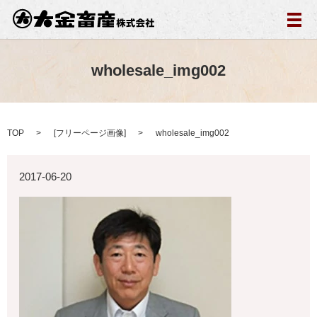
メ
wholesale_img002
TOP
[
フリーページ画像
]
wholesale_img002
2017-06-20