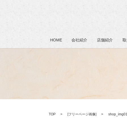
HOME
会社紹介
店舗紹介
取
TOP
[
フリーページ画像
]
shop_img0