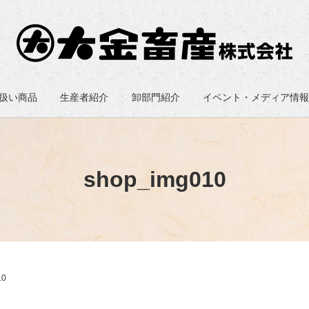
扱い商品
生産者紹介
卸部門紹介
イベント・メディア情
shop_img010
10