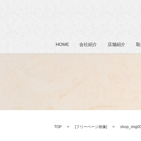
HOME
会社紹介
店舗紹介
取
TOP
[
フリーページ画像
]
shop_img0