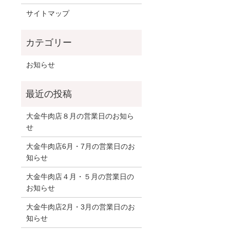
サイトマップ
お知らせ
大金牛肉店８月の営業日のお知ら
せ
大金牛肉店6月・7月の営業日のお
知らせ
大金牛肉店４月・５月の営業日の
お知らせ
大金牛肉店2月・3月の営業日のお
知らせ