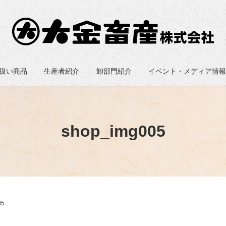
扱い商品
生産者紹介
卸部門紹介
イベント・メディア情
shop_img005
05