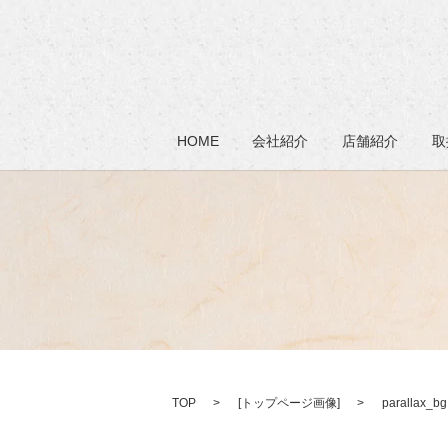
HOME
会社紹介
店舗紹介
取
TOP
[
トップページ画像
]
parallax_bg