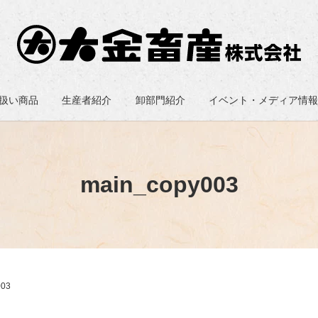
扱い商品
生産者紹介
卸部門紹介
イベント・メディア情
main_copy003
003