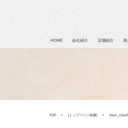
HOME
会社紹介
店舗紹介
取
TOP
[
トップページ画像
]
main_copy