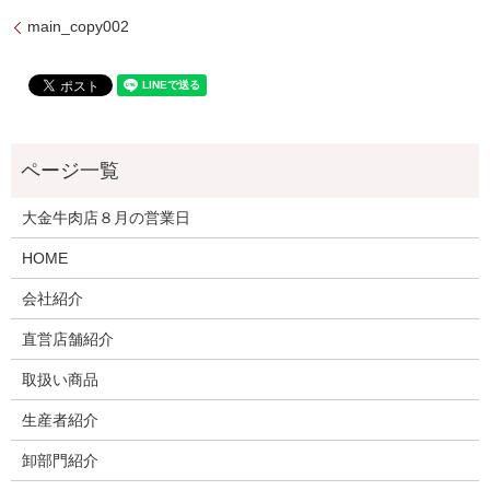
main_copy002
大金牛肉店８月の営業日
HOME
会社紹介
直営店舗紹介
取扱い商品
生産者紹介
卸部門紹介