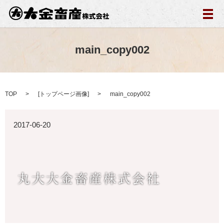
メ
main_copy002
TOP
[
トップページ画像
]
main_copy002
2017-06-20