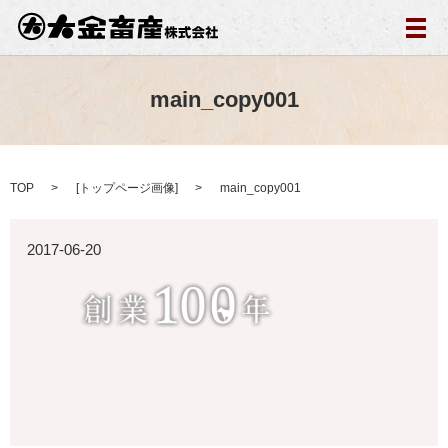
メ
main_copy001
TOP
[
トップページ画像
]
main_copy001
2017-06-20