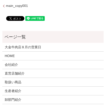
main_copy001
大金牛肉店８月の営業日
HOME
会社紹介
直営店舗紹介
取扱い商品
生産者紹介
卸部門紹介