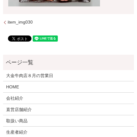
item_img030
大金牛肉店８月の営業日
HOME
会社紹介
直営店舗紹介
取扱い商品
生産者紹介