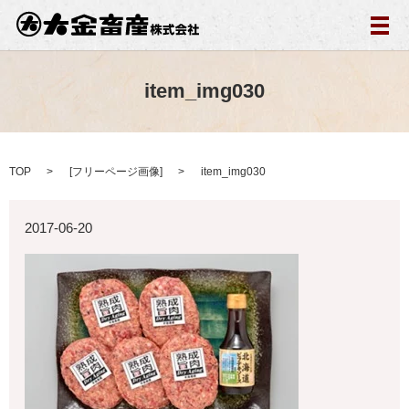
メ
item_img030
TOP
[
フリーページ画像
]
item_img030
2017-06-20