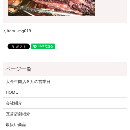
item_img019
大金牛肉店８月の営業日
HOME
会社紹介
直営店舗紹介
取扱い商品