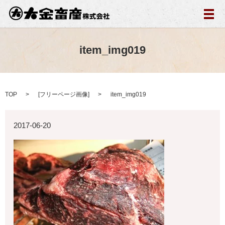
メ
item_img019
TOP
[
フリーページ画像
]
item_img019
2017-06-20