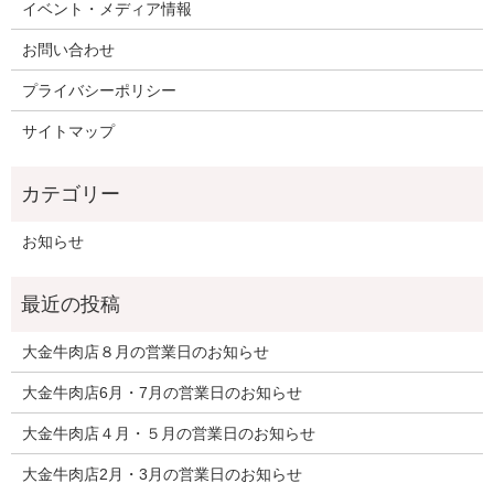
イベント・メディア情報
お問い合わせ
プライバシーポリシー
サイトマップ
お知らせ
大金牛肉店８月の営業日のお知らせ
大金牛肉店6月・7月の営業日のお知らせ
大金牛肉店４月・５月の営業日のお知らせ
大金牛肉店2月・3月の営業日のお知らせ