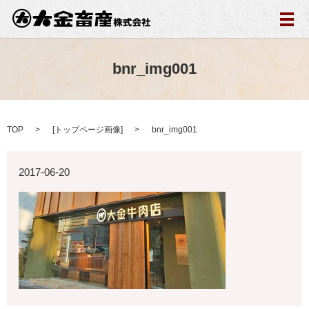
メ
bnr_img001
TOP
[
トップページ画像
]
bnr_img001
2017-06-20