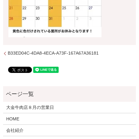
B33ED04C-4DA8-4ECA-A73F-167A67A36181
大金牛肉店８月の営業日
HOME
会社紹介