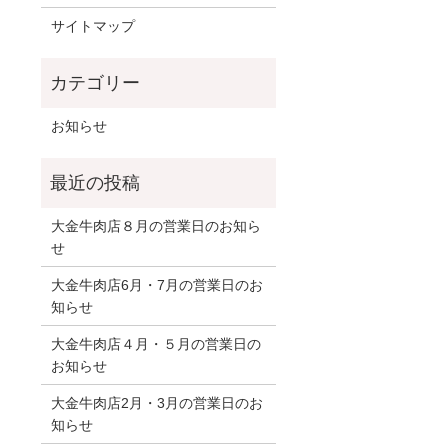
サイトマップ
お知らせ
大金牛肉店８月の営業日のお知ら
せ
大金牛肉店6月・7月の営業日のお
知らせ
大金牛肉店４月・５月の営業日の
お知らせ
大金牛肉店2月・3月の営業日のお
知らせ