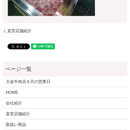
直営店舗紹介
大金牛肉店８月の営業日
HOME
会社紹介
直営店舗紹介
取扱い商品