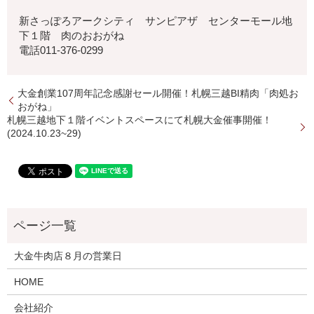
新さっぽろアークシティ サンピアザ センターモール地
下１階 肉のおおがね
電話011-376-0299
大金創業107周年記念感謝セール開催！札幌三越BI精肉「肉処お
おがね」
札幌三越地下１階イベントスペースにて札幌大金催事開催！
(2024.10.23~29)
大金牛肉店８月の営業日
HOME
会社紹介