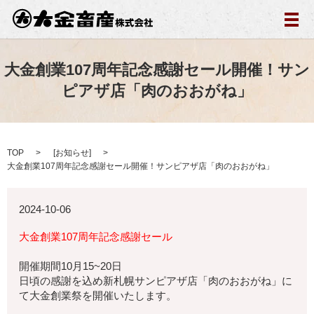
メ
大金創業107周年記念感謝セール開催！サン
ピアザ店「肉のおおがね」
TOP
[
お知らせ
]
大金創業107周年記念感謝セール開催！サンピアザ店「肉のおおがね」
2024-10-06
大金創業107周年記念感謝セール
開催期間10月15~20日
日頃の感謝を込め新札幌サンピアザ店「肉のおおがね」に
て大金創業祭を開催いたします。