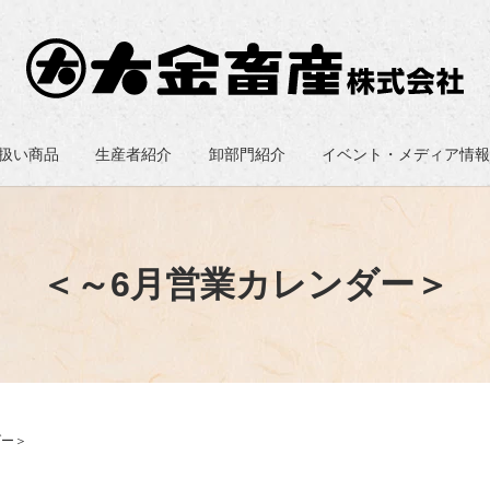
扱い商品
生産者紹介
卸部門紹介
イベント・メディア情
＜～6月営業カレンダー＞
ダー＞