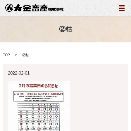
メ
②枯
TOP
②枯
2022-02-01