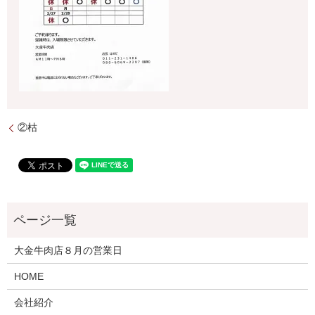
②枯
大金牛肉店８月の営業日
HOME
会社紹介