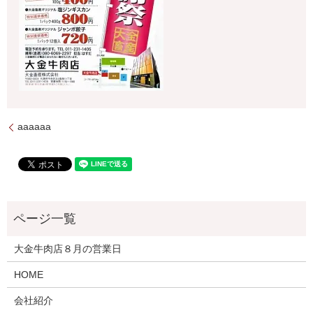
aaaaaa
大金牛肉店８月の営業日
HOME
会社紹介