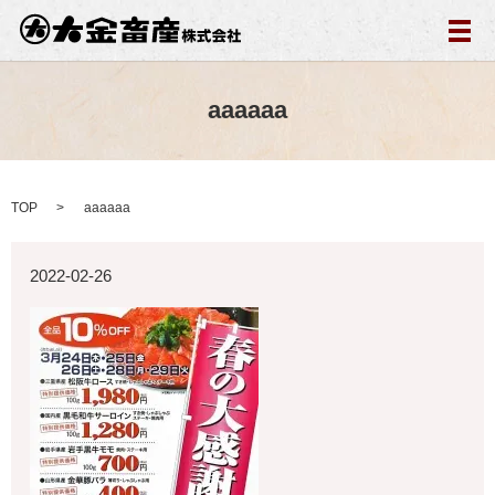
メ
aaaaaa
TOP
aaaaaa
2022-02-26