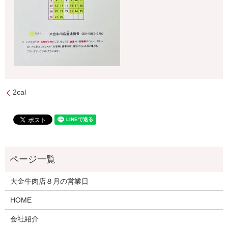
2cal
大金牛肉店８月の営業日
HOME
会社紹介