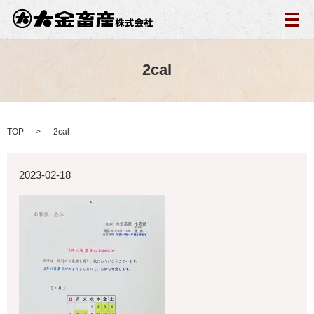
メ
2cal
TOP
2cal
2023-02-18